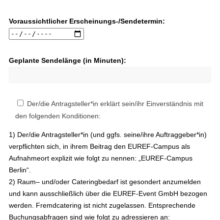
Voraussichtlicher Erscheinungs-/Sendetermin:
Geplante Sendelänge (in Minuten):
Der/die Antragsteller*in erklärt sein/ihr Einverständnis mit
den folgenden Konditionen:
1) Der/die Antragsteller*in (und ggfs. seine/ihre Auftraggeber*in)
verpflichten sich, in ihrem Beitrag den EUREF-Campus als
Aufnahmeort explizit wie folgt zu nennen: „EUREF-Campus
Berlin“.
2) Raum– und/oder Cateringbedarf ist gesondert anzumelden
und kann ausschließlich über die EUREF-Event GmbH bezogen
werden. Fremdcatering ist nicht zugelassen. Entsprechende
Buchungsabfragen sind wie folgt zu adressieren an: