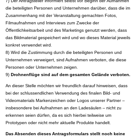
7) Der Antragsteller informiert selbst vor Beginn der Aufnahmen
die beteiligten Personen und Unternehmen darüber, dass die im
Zusammenhang mit der Veranstaltung gemachten Fotos,
Filmaufnahmen und Interviews zum Zwecke der
Öffentlichkeitsarbeit und des Marketings genutzt werden, dass
das Bildmaterial gespeichert wird und wo dieses Material jeweils
konkret verwendet wird.
8) Wird die Zustimmung durch die beteiligten Personen und
Unternehmen verweigert, sind Aufnahmen verboten, die diese
Personen oder Unternehmen zeigen.
9)
Drohnenflüge sind auf dem gesamten Gelände verboten.
An dieser Stelle möchten wir freundlich darauf hinweisen, dass
bei der schlussendlichen Verwendung des finalen Bild- und
Videomaterials Markenzeichen oder Logos unserer Partner –
insbesondere bei Aufnahmen an den Ladesäulen – nicht zu
erkennen seien dürfen, da es sich hierbei teilweise um
Prototypen oder nicht mehr aktuelle Produkte handelt.
Das Absenden dieses Antragsformulars stellt noch keine