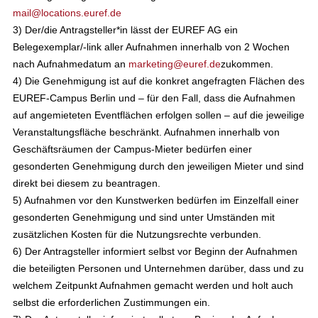
mail@locations.euref.de
3) Der/die Antragsteller*in lässt der EUREF AG ein
Belegexemplar/-link aller Aufnahmen innerhalb von 2 Wochen
nach Aufnahmedatum an
marketing@euref.de
zukommen.
4) Die Genehmigung ist auf die konkret angefragten Flächen des
EUREF-Campus Berlin und – für den Fall, dass die Aufnahmen
auf angemieteten Eventflächen erfolgen sollen – auf die jeweilige
Veranstaltungsfläche beschränkt. Aufnahmen innerhalb von
Geschäftsräumen der Campus-Mieter bedürfen einer
gesonderten Genehmigung durch den jeweiligen Mieter und sind
direkt bei diesem zu beantragen.
5) Aufnahmen vor den Kunstwerken bedürfen im Einzelfall einer
gesonderten Genehmigung und sind unter Umständen mit
zusätzlichen Kosten für die Nutzungsrechte verbunden.
6) Der Antragsteller informiert selbst vor Beginn der Aufnahmen
die beteiligten Personen und Unternehmen darüber, dass und zu
welchem Zeitpunkt Aufnahmen gemacht werden und holt auch
selbst die erforderlichen Zustimmungen ein.