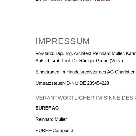
IMPRESSUM
Vorstand: Dipl. Ing. Architekt Reinhard Müller, K
Aufsichtsrat: Prof. Dr. Rüdiger Grube (Vors.)
Eingetragen im Handelsregister des AG Charlotte
Umsatzsteuer-ID-Nr.: DE 239454228
VERANTWORTLICHER IM SINNE DES § 
EUREF AG
Reinhard Müller
EUREF-Campus 3