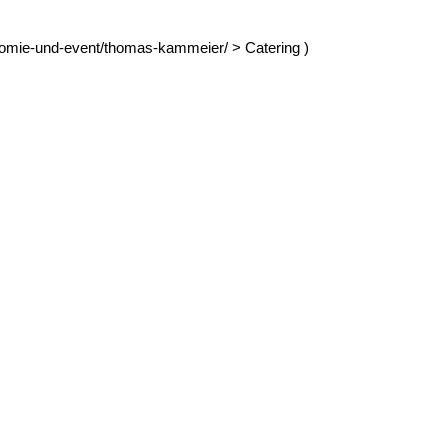
nomie-und-event/thomas-kammeier/ > Catering )