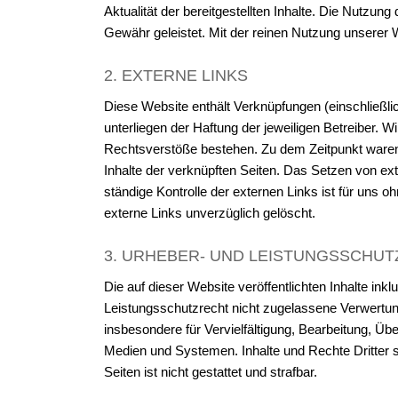
Aktualität der bereitgestellten Inhalte. Die Nutzung
Gewähr geleistet. Mit der reinen Nutzung unserer
2. EXTERNE LINKS
Diese Website enthält Verknüpfungen (einschließli
unterliegen der Haftung der jeweiligen Betreiber. W
Rechtsverstöße bestehen. Zu dem Zeitpunkt waren ke
Inhalte der verknüpften Seiten. Das Setzen von ext
ständige Kontrolle der externen Links ist für uns
externe Links unverzüglich gelöscht.
3. URHEBER- UND LEISTUNGSSCHU
Die auf dieser Website veröffentlichten Inhalte in
Leistungsschutzrecht nicht zugelassene Verwertung
insbesondere für Vervielfältigung, Bearbeitung, Ü
Medien und Systemen. Inhalte und Rechte Dritter si
Seiten ist nicht gestattet und strafbar.