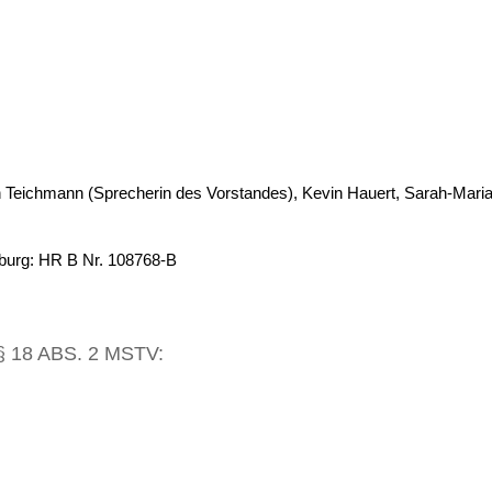
arin Teichmann (Sprecherin des Vorstandes), Kevin Hauert, Sarah-Mari
nburg: HR B Nr. 108768-B
18 ABS. 2 MSTV: