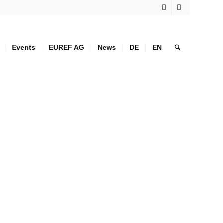
Events
EUREF AG
News
DE
EN