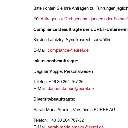
Bitte richten Sie Ihre Anfragen zu Führungen jegli
Für
Anfragen zu Drehgenehmigungen oder Foto
Compliance Beauftragte der EUREF-Unterneh
Kirsten Latotzky, Syndikusrechtsanwältin
E-Mail:
compliance@euref.de
Inklusionsbeauftragte:
Dagmar Koppe, Personalwesen
Telefon: +49 30 264 767 36
E-Mail:
dagmar.koppe@euref.de
Diversitybeauftragte:
Sarah-Maria Ameler, Vorständin EUREF AG
Telefon: +49 30 264 767-32
E-Mail:
sarah-maria.ameler@euref.de