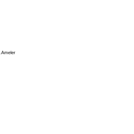
a Ameler