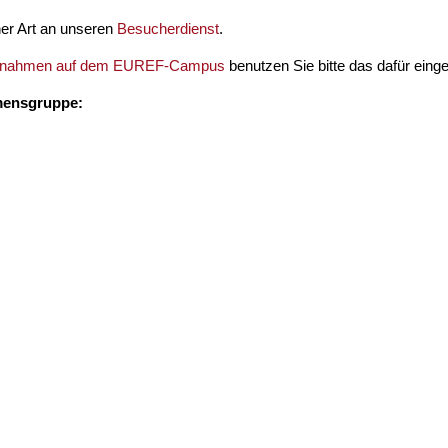
cher Art an unseren
Besucherdienst
.
aufnahmen auf dem EUREF-Campus
benutzen Sie bitte das dafür einge
mensgruppe: