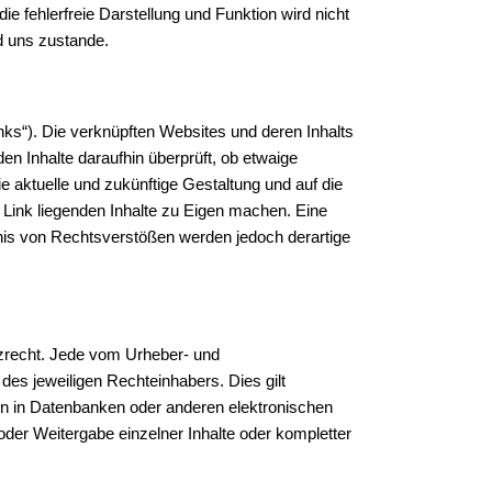
die fehlerfreie Darstellung und Funktion wird nicht
d uns zustande.
nks“). Die verknüpften Websites und deren Inhalts
en Inhalte daraufhin überprüft, ob etwaige
e aktuelle und zukünftige Gestaltung und auf die
r Link liegenden Inhalte zu Eigen machen. Eine
tnis von Rechtsverstößen werden jedoch derartige
utzrecht. Jede vom Urheber- und
des jeweiligen Rechteinhabers. Dies gilt
ten in Datenbanken oder anderen elektronischen
oder Weitergabe einzelner Inhalte oder kompletter