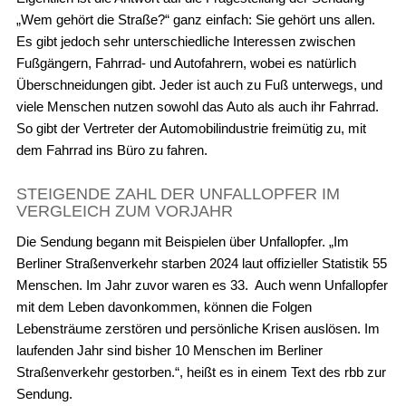
„Wem gehört die Straße?“ ganz einfach: Sie gehört uns allen.
Es gibt jedoch sehr unterschiedliche Interessen zwischen
Fußgängern, Fahrrad- und Autofahrern, wobei es natürlich
Überschneidungen gibt. Jeder ist auch zu Fuß unterwegs, und
viele Menschen nutzen sowohl das Auto als auch ihr Fahrrad.
So gibt der Vertreter der Automobilindustrie freimütig zu, mit
dem Fahrrad ins Büro zu fahren.
STEIGENDE ZAHL DER UNFALLOPFER IM
VERGLEICH ZUM VORJAHR
Die Sendung begann mit Beispielen über Unfallopfer. „Im
Berliner Straßenverkehr starben 2024 laut offizieller Statistik 55
Menschen. Im Jahr zuvor waren es 33. Auch wenn Unfallopfer
mit dem Leben davonkommen, können die Folgen
Lebensträume zerstören und persönliche Krisen auslösen. Im
laufenden Jahr sind bisher 10 Menschen im Berliner
Straßenverkehr gestorben.“, heißt es in einem Text des rbb zur
Sendung.