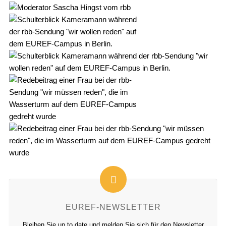
EUREF-NEWSLETTER
Bleiben Sie up to date und melden Sie sich für den Newsletter