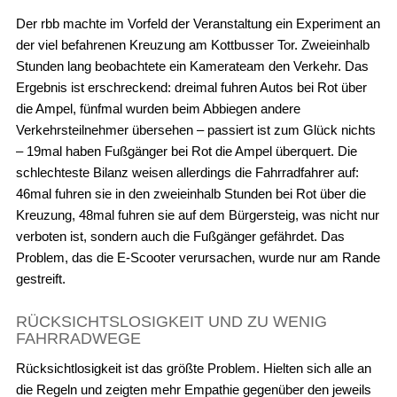
Der rbb machte im Vorfeld der Veranstaltung ein Experiment an
der viel befahrenen Kreuzung am Kottbusser Tor. Zweieinhalb
Stunden lang beobachtete ein Kamerateam den Verkehr. Das
Ergebnis ist erschreckend: dreimal fuhren Autos bei Rot über
die Ampel, fünfmal wurden beim Abbiegen andere
Verkehrsteilnehmer übersehen – passiert ist zum Glück nichts
– 19mal haben Fußgänger bei Rot die Ampel überquert. Die
schlechteste Bilanz weisen allerdings die Fahrradfahrer auf:
46mal fuhren sie in den zweieinhalb Stunden bei Rot über die
Kreuzung, 48mal fuhren sie auf dem Bürgersteig, was nicht nur
verboten ist, sondern auch die Fußgänger gefährdet. Das
Problem, das die E-Scooter verursachen, wurde nur am Rande
gestreift.
RÜCKSICHTSLOSIGKEIT UND ZU WENIG
FAHRRADWEGE
Rücksichtlosigkeit ist das größte Problem. Hielten sich alle an
die Regeln und zeigten mehr Empathie gegenüber den jeweils