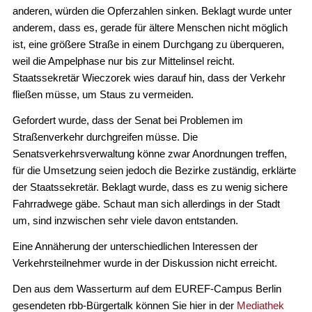
anderen, würden die Opferzahlen sinken. Beklagt wurde unter
anderem, dass es, gerade für ältere Menschen nicht möglich
ist, eine größere Straße in einem Durchgang zu überqueren,
weil die Ampelphase nur bis zur Mittelinsel reicht.
Staatssekretär Wieczorek wies darauf hin, dass der Verkehr
fließen müsse, um Staus zu vermeiden.
Gefordert wurde, dass der Senat bei Problemen im
Straßenverkehr durchgreifen müsse. Die
Senatsverkehrsverwaltung könne zwar Anordnungen treffen,
für die Umsetzung seien jedoch die Bezirke zuständig, erklärte
der Staatssekretär. Beklagt wurde, dass es zu wenig sichere
Fahrradwege gäbe. Schaut man sich allerdings in der Stadt
um, sind inzwischen sehr viele davon entstanden.
Eine Annäherung der unterschiedlichen Interessen der
Verkehrsteilnehmer wurde in der Diskussion nicht erreicht.
Den aus dem Wasserturm auf dem EUREF-Campus Berlin
gesendeten rbb-Bürgertalk können Sie hier in der
Mediathek