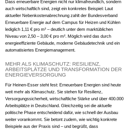
Dass erneuerbare Energien nicht nur klimafreundlich, sondern
auch wirtschaftlich sind, zeigt ein konkretes Beispiel: Laut
aktueller Nebenkostenabrechnung zahlt der Bundesverband
Erneuerbare Energie auf dem Campus für Heizen und Kühlen
lediglich 1,11 € pro m² – deutlich unter dem marktüblichen
Niveau von 2,50 – 3,00 € pro m². Möglich wird das durch
energieeffiziente Gebäude, moderne Gebäudetechnik und ein
automatisiertes Energiemanagement.
MEHR ALS KLIMASCHUTZ: RESILIENZ,
ARBEITSPLÄTZE UND TRANSFORMATION DER
ENERGIEVERSORGUNG
Für Heinen-Esser steht fest: Erneuerbare Energien sind heute
weit mehr als Klimaschutz. Sie stehen für Resilienz,
Versorgungssicherheit, wirtschaftliche Stärke und über 400.000
Arbeitsplätze in Deutschland. Gleichzeitig sei die aktuelle
politische Phase entscheidend dafür, wie schnell der Ausbau
weiter vorankommt. Sie betont zudem, wie wichtig konkrete
Beispiele aus der Praxis sind – und begrüßt, dass