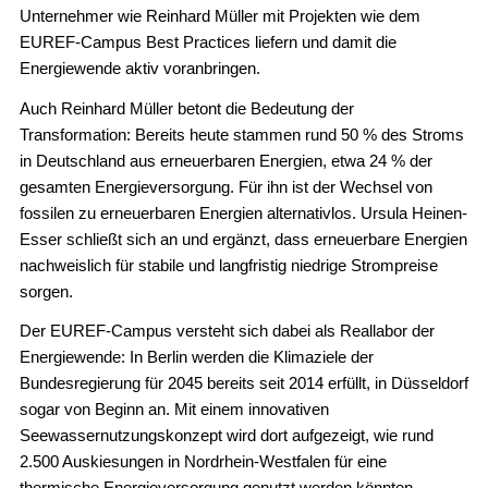
Unternehmer wie Reinhard Müller mit Projekten wie dem
EUREF-Campus Best Practices liefern und damit die
Energiewende aktiv voranbringen.
Auch Reinhard Müller betont die Bedeutung der
Transformation: Bereits heute stammen rund 50 % des Stroms
in Deutschland aus erneuerbaren Energien, etwa 24 % der
gesamten Energieversorgung. Für ihn ist der Wechsel von
fossilen zu erneuerbaren Energien alternativlos. Ursula Heinen-
Esser schließt sich an und ergänzt, dass erneuerbare Energien
nachweislich für stabile und langfristig niedrige Strompreise
sorgen.
Der EUREF-Campus versteht sich dabei als Reallabor der
Energiewende: In Berlin werden die Klimaziele der
Bundesregierung für 2045 bereits seit 2014 erfüllt, in Düsseldorf
sogar von Beginn an. Mit einem innovativen
Seewassernutzungskonzept wird dort aufgezeigt, wie rund
2.500 Auskiesungen in Nordrhein-Westfalen für eine
thermische Energieversorgung genutzt werden könnten.