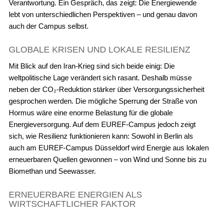
Verantwortung. Ein Gespräch, das zeigt: Die Energiewende
lebt von unterschiedlichen Perspektiven – und genau davon
auch der Campus selbst.
GLOBALE KRISEN UND LOKALE RESILIENZ
Mit Blick auf den Iran-Krieg sind sich beide einig: Die
weltpolitische Lage verändert sich rasant. Deshalb müsse
neben der CO₂-Reduktion stärker über Versorgungssicherheit
gesprochen werden. Die mögliche Sperrung der Straße von
Hormus wäre eine enorme Belastung für die globale
Energieversorgung. Auf dem EUREF-Campus jedoch zeigt
sich, wie Resilienz funktionieren kann: Sowohl in Berlin als
auch am EUREF-Campus Düsseldorf wird Energie aus lokalen
erneuerbaren Quellen gewonnen – von Wind und Sonne bis zu
Biomethan und Seewasser.
ERNEUERBARE ENERGIEN ALS
WIRTSCHAFTLICHER FAKTOR