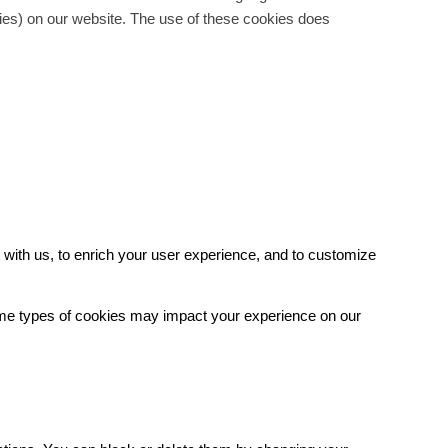
gies) on our website. The use of these cookies does
with us, to enrich your user experience, and to customize
some types of cookies may impact your experience on our
.