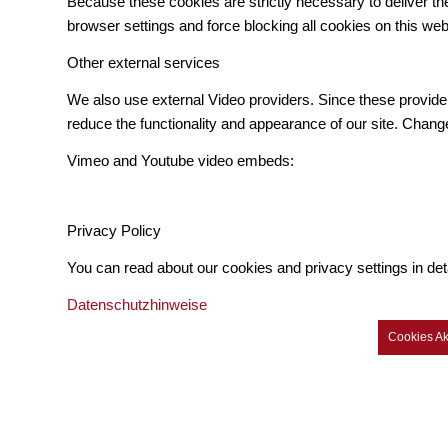
Because these cookies are strictly necessary to deliver t
browser settings and force blocking all cookies on this web
Other external services
We also use external Video providers. Since these provider
reduce the functionality and appearance of our site. Change
Vimeo and Youtube video embeds:
Privacy Policy
You can read about our cookies and privacy settings in det
Datenschutzhinweise
Cookies Ak