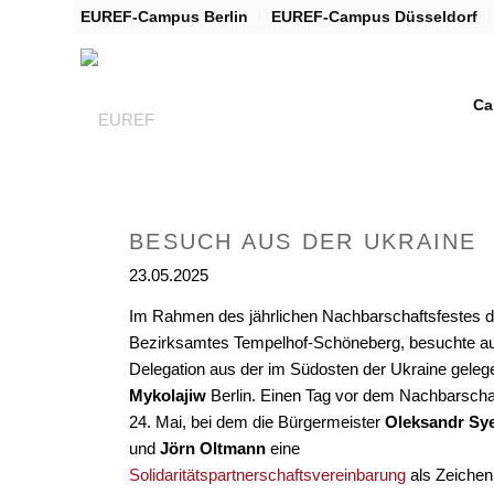
EUREF-Campus Berlin
EUREF-Campus Düsseldorf
Ca
BESUCH AUS DER UKRAINE
23.05.2025
Im Rahmen des jährlichen Nachbarschaftsfestes 
Bezirksamtes Tempelhof-Schöneberg, besuchte au
Delegation aus der im Südosten der Ukraine geleg
Mykolajiw
Berlin. Einen Tag vor dem Nachbarscha
24. Mai, bei dem die Bürgermeister
Oleksandr Sy
und
Jörn Oltmann
eine
Solidaritätspartnerschaftsvereinbarung
als Zeichen