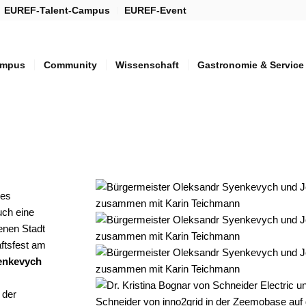
EUREF-Talent-Campus
EUREF-Event
mpus
Community
Wissenschaft
Gastronomie & Service
des
ch eine
enen Stadt
ftsfest am
enkevych
 der