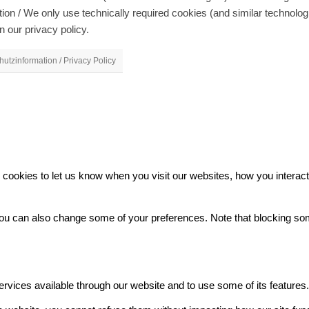
on / We only use technically required cookies (and similar technolo
n our privacy policy.
utzinformation / Privacy Policy
ookies to let us know when you visit our websites, how you interact 
. You can also change some of your preferences. Note that blocking 
ervices available through our website and to use some of its features