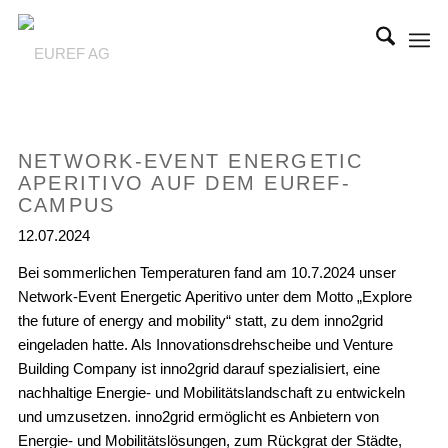
NETWORK-EVENT ENERGETIC
APERITIVO AUF DEM EUREF-
CAMPUS
12.07.2024
Bei sommerlichen Temperaturen fand am 10.7.2024 unser
Network-Event
Energetic Aperitivo unter dem Motto „Explore
the future of energy and mobility“ statt, zu dem
inno2grid
eingeladen hatte
.
Als Innovationsdrehscheibe und Venture
Building Company ist inno2grid darauf spezialisiert, eine
nachhaltige Energie- und Mobilitätslandschaft zu entwickeln
und umzusetzen
. inno2grid ermöglicht es Anbietern von
Energie- und Mobilitätslösungen, zum Rückgrat der Städte,