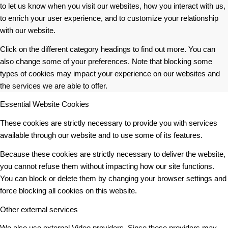
to let us know when you visit our websites, how you interact with us,
to enrich your user experience, and to customize your relationship
with our website.
Click on the different category headings to find out more. You can
also change some of your preferences. Note that blocking some
types of cookies may impact your experience on our websites and
the services we are able to offer.
Essential Website Cookies
These cookies are strictly necessary to provide you with services
available through our website and to use some of its features.
Because these cookies are strictly necessary to deliver the website,
you cannot refuse them without impacting how our site functions.
You can block or delete them by changing your browser settings and
force blocking all cookies on this website.
Other external services
We also use external Video providers. Since these providers may