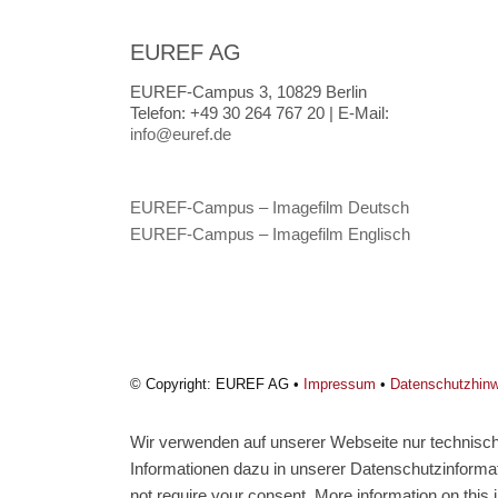
EUREF AG
EUREF-Campus 3, 10829 Berlin
Telefon:
+49 30 264 767 20 |
E-Mail:
info@euref.de
EUREF-Campus – Imagefilm Deutsch
EUREF-Campus – Imagefilm Englisch
© Copyright: EUREF AG •
Impressum
•
Datenschutzhin
Wir verwenden auf unserer Webseite nur technisch 
Informationen dazu in unserer Datenschutzinformati
not require your consent. More information on this i