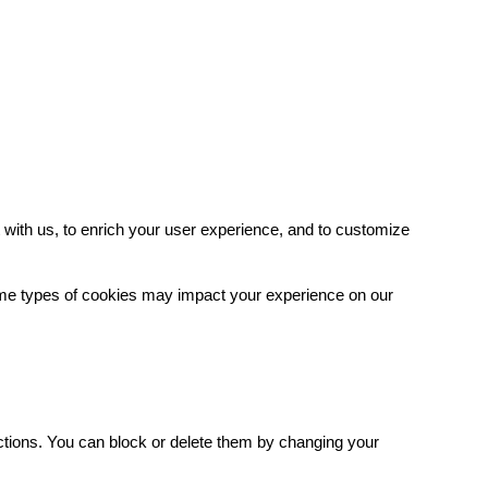
with us, to enrich your user experience, and to customize
some types of cookies may impact your experience on our
.
ctions. You can block or delete them by changing your