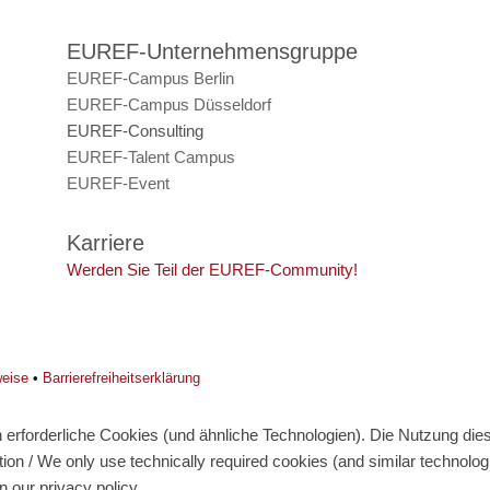
EUREF-Unternehmensgruppe
EUREF-Campus Berlin
EUREF-Campus Düsseldorf
EUREF-Consulting
EUREF-Talent Campus
EUREF-Event
Karriere
Werden Sie Teil der EUREF-Community!
weise
•
Barrierefreiheitserklärung
erforderliche Cookies (und ähnliche Technologien). Die Nutzung diese
on / We only use technically required cookies (and similar technolo
n our privacy policy.