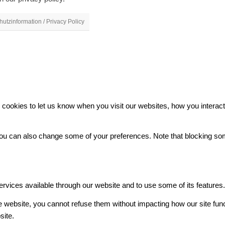
utzinformation / Privacy Policy
ookies to let us know when you visit our websites, how you interact 
. You can also change some of your preferences. Note that blocking 
ervices available through our website and to use some of its features
he website, you cannot refuse them without impacting how our site fun
site.