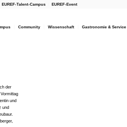
EUREF-Talent-Campus
EUREF-Event
mpus
Community
Wissenschaft
Gastronomie & Service
ch der
Vormittag
dentin und
z und
eubaur.
berger,