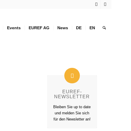
Events
EUREF AG
News
DE
EN
EUREF-
NEWSLETTER
Bleiben Sie up to date
und melden Sie sich
für den Newsletter an!