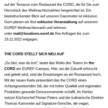
auf der Terrasse vom Restaurant the CORD, die für Sie zum
Herzstück des Weihnachtsmarktes hergerichtet ist. Ein
beeindruckender Blick auf unseren Gasometer ist inklusive.
Gern planen wir Ihre
exklusive Veranstaltung
auf unserem
EUREF-Weihnachtsmarkt und nehmen
unter
mail@locations.euref.de
Ihre Anfragen bis zum
19.12.2022 entgegen.
THE CORD STELLT SICH NEU AUF
„Du bist, was du isst“, lautet das Motto des Teams im
the
CORD
am EUREF-Campus. Hier, wo die Zukunft erforscht
und gelebt wird, sind die Erwartungen an ein Restaurant hoch.
Mit der neuen Karte präsentiert das the CORD einen
richtungsweisenden Stil, der mit hoher Qualität und regionalen
Produkten gesunde Genussmomente schafft. Im Herbst
setzen Küchenchef Florian Peters und der kulinarische Direktor
Thomas Kammeier auf Signature-Gerichte, die vegan,