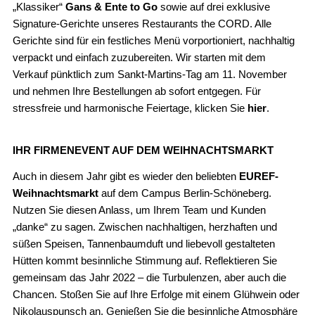
„Klassiker“
Gans & Ente to Go
sowie auf drei exklusive
Signature-Gerichte unseres Restaurants the CORD. Alle
Gerichte sind für ein festliches Menü vorportioniert, nachhaltig
verpackt und einfach zuzubereiten. Wir starten mit dem
Verkauf pünktlich zum Sankt-Martins-Tag am 11. November
und nehmen Ihre Bestellungen ab sofort entgegen. Für
stressfreie und harmonische Feiertage, klicken Sie
hier
.
IHR FIRMENEVENT AUF DEM WEIHNACHTSMARKT
Auch in diesem Jahr gibt es wieder den beliebten
EUREF-
Weihnachtsmarkt
auf dem Campus Berlin-Schöneberg.
Nutzen Sie diesen Anlass, um Ihrem Team und Kunden
„danke“ zu sagen. Zwischen nachhaltigen, herzhaften und
süßen Speisen, Tannenbaumduft und liebevoll gestalteten
Hütten kommt besinnliche Stimmung auf. Reflektieren Sie
gemeinsam das Jahr 2022 – die Turbulenzen, aber auch die
Chancen. Stoßen Sie auf Ihre Erfolge mit einem Glühwein oder
Nikolauspunsch an. Genießen Sie die besinnliche Atmosphäre