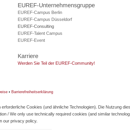
EUREF-Unternehmensgruppe
EUREF-Campus Berlin
EUREF-Campus Düsseldorf
EUREF-Consulting
EUREF-Talent Campus
EUREF-Event
Karriere
Werden Sie Teil der EUREF-Community!
weise
•
Barrierefreiheitserklärung
erforderliche Cookies (und ähnliche Technologien). Die Nutzung diese
on / We only use technically required cookies (and similar technolo
n our privacy policy.