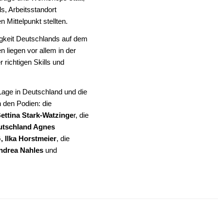
s, Arbeitsstandort
 Mittelpunkt stellten.
igkeit Deutschlands auf dem
n liegen vor allem in der
 richtigen Skills und
Lage in Deutschland und die
n den Podien: die
ettina Stark-Watzinge
r, die
utschland Agnes
 Ilka Horstmeier
, die
Andrea Nahles
und