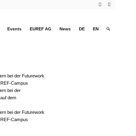
Events
EUREF AG
News
DE
EN