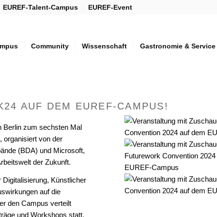
EUREF-Talent-Campus
EUREF-Event
mpus
Community
Wissenschaft
Gastronomie & Service
K24 AUF DEM EUREF-CAMPUS!
 Berlin zum sechsten Mal
, organisiert von der
ände (BDA) und Microsoft,
rbeitswelt der Zukunft.
 Digitalisierung, Künstlicher
uswirkungen auf die
er den Campus verteilt
träge und Workshops statt,