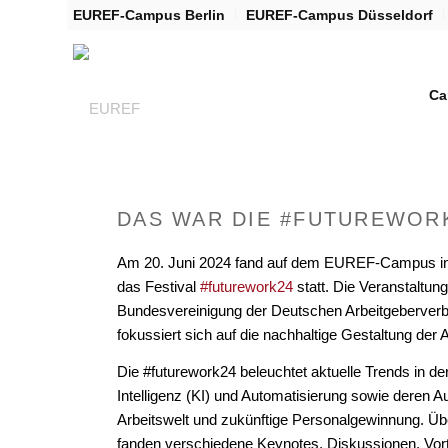
EUREF-Campus Berlin
EUREF-Campus Düsseldorf
Ca
DAS WAR DIE #FUTUREWOR
Am 20. Juni 2024 fand auf dem EUREF-Campus in
das Festival
#futurework24
statt. Die Veranstaltung
Bundesvereinigung der Deutschen Arbeitgeberverb
fokussiert sich auf die nachhaltige Gestaltung der A
Die #futurework24 beleuchtet aktuelle Trends in der
Intelligenz (KI) und Automatisierung sowie deren A
Arbeitswelt und zukünftige Personalgewinnung. Üb
fanden verschiedene Keynotes, Diskussionen, Vor