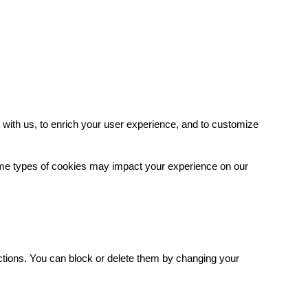
with us, to enrich your user experience, and to customize
some types of cookies may impact your experience on our
.
ctions. You can block or delete them by changing your