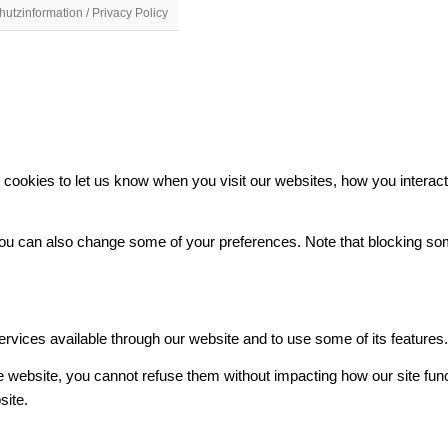
utzinformation / Privacy Policy
ookies to let us know when you visit our websites, how you interact 
. You can also change some of your preferences. Note that blocking 
ervices available through our website and to use some of its features
he website, you cannot refuse them without impacting how our site fun
site.