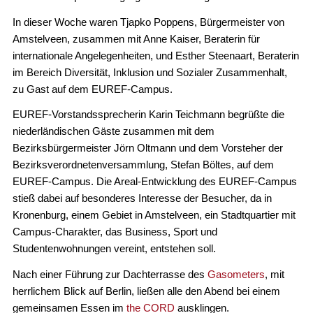
In dieser Woche waren Tjapko Poppens, Bürgermeister von
Amstelveen, zusammen mit Anne Kaiser, Beraterin für
internationale Angelegenheiten, und Esther Steenaart, Beraterin
im Bereich Diversität, Inklusion und Sozialer Zusammenhalt,
zu Gast auf dem EUREF-Campus.
EUREF-Vorstandssprecherin Karin Teichmann begrüßte die
niederländischen Gäste zusammen mit dem
Bezirksbürgermeister Jörn Oltmann und dem Vorsteher der
Bezirksverordnetenversammlung, Stefan Böltes, auf dem
EUREF-Campus. Die Areal-Entwicklung des EUREF-Campus
stieß dabei auf besonderes Interesse der Besucher, da in
Kronenburg, einem Gebiet in Amstelveen, ein Stadtquartier mit
Campus-Charakter, das Business, Sport und
Studentenwohnungen vereint, entstehen soll.
Nach einer Führung zur Dachterrasse des
Gasometers
, mit
herrlichem Blick auf Berlin, ließen alle den Abend bei einem
gemeinsamen Essen im
the CORD
ausklingen.