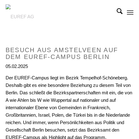
BESUCH AUS AMSTELVEEN AUF
DEM EUREF-CAMPUS BERLIN
05.02.2025
Der EUREF-Campus liegt im Bezirk Tempelhof-Schöneberg.
Deshalb gibt es eine besondere Beziehung zu diesem Teil von
Berlin. Das schließt die Bezirkspartnerschaften mit ein, die von
A wie Ahlen bis W wie Wuppertal auf nationaler und auf
internationaler Ebene von Gemeinden in Frankreich,
Großbritannien, Israel, Polen, die Türkei bis in die Niederlande
reichen. Und immer, wenn Persönlichkeiten aus Politik und
Gesellschaft Berlin besuchen, setzt das Bezirksamt den
EUREF-Campus als Highlight auf das Programm.